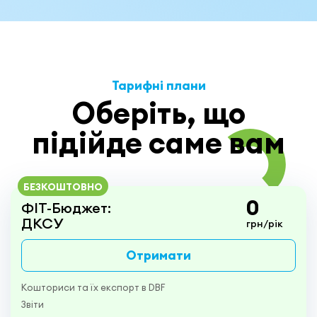
Тарифні плани
Оберіть, що
підійде саме вам
БЕЗКОШТОВНО
0
ФІТ-Бюджет:
ДКСУ
грн/рік
Отримати
Кошториси та їх експорт в DBF
Звіти