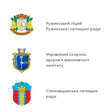
Ружинський ліцей
Ружинської селищної ради
Управління охорони
здоров'я виконавчого
комітету
Сахновщинська селищна
рада