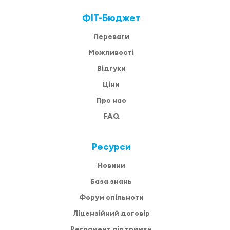
ФІТ-Бюджет
Переваги
Можливості
Відгуки
Ціни
Про нас
FAQ
Ресурси
Новини
База знань
Форум спільноти
Ліцензійний договір
Регламент підтримки