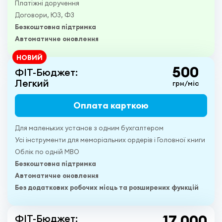
Платіжні доручення
Договори, ЮЗ, ФЗ
Безкоштовна підтримка
Автоматичне оновлення
НОВИЙ
500
ФІТ-Бюджет:
Легкий
грн/міс
Оплата карткою
Для маленьких установ з одним бухгалтером
Усі інструменти для меморіальних ордерів і Головної книги
Облік по одній МВО
Безкоштовна підтримка
Автоматичне оновлення
Без додаткових робочих місць та розширених функцій
17 000
ФІТ-Бюджет: