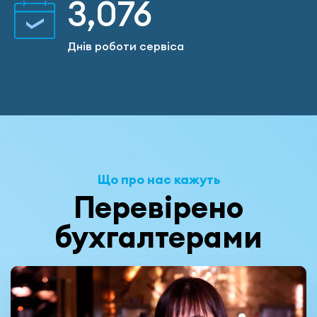
3,141
Днів роботи сервіса
Що про нас кажуть
Перевірено
бухгалтерами