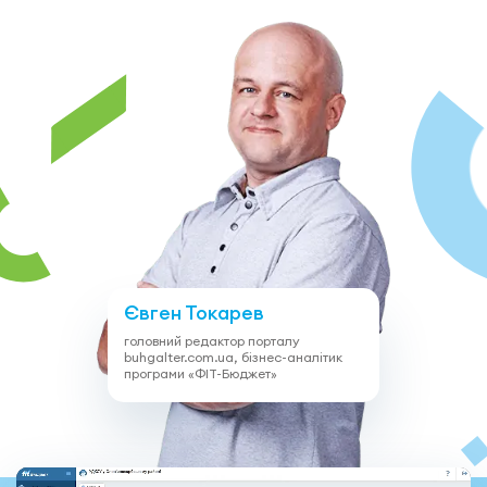
Допомога
Відеоуроки
Увійти
Євген Токарев
головний редактор порталу
buhgalter.com.ua, бізнес-аналітик
програми «ФІТ-Бюджет»