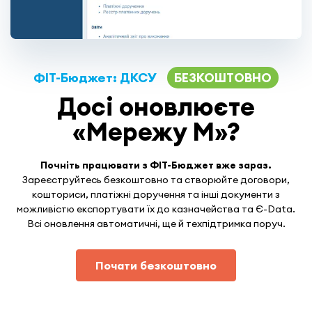
ФІТ-Бюджет: ДКСУ
БЕЗКОШТОВНО
Досі оновлюєте
«Мережу М»?
Почніть працювати з ФІТ-Бюджет вже зараз.
Зареєструйтесь безкоштовно та створюйте договори,
кошториси, платіжні доручення та інші документи з
можливістю експортувати їх до казначейства та Є-Data.
Всі оновлення автоматичні, ще й техпідтримка поруч.
Почати безкоштовно