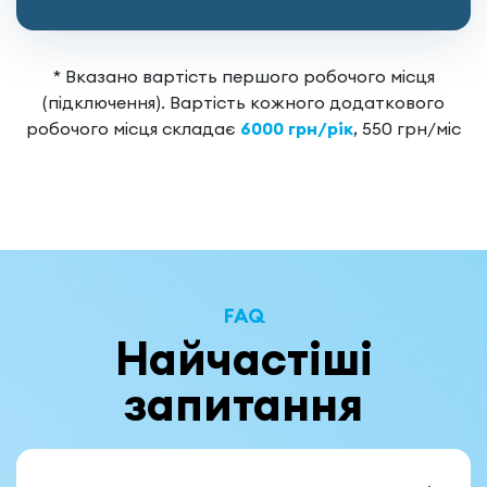
* Вказано вартість першого робочого місця
(підключення). Вартість кожного додаткового
робочого місця складає
6000 грн/рік
, 550 грн/міс
FAQ
Найчастіші
запитання