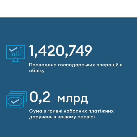
1,500,812
Проведено господарських операцій в
обліку
0,2
млрд
Сума в гривні набраних платіжних
доручень в нашому сервісі