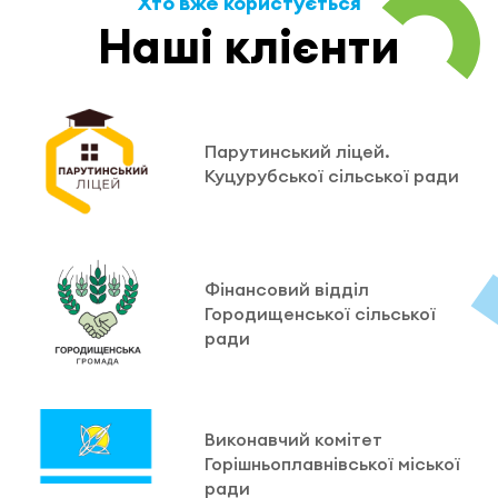
Хто вже користується
Наші клієнти
Парутинський ліцей.
Куцурубської сільської ради
Фінансовий відділ
Городищенської сільської
ради
Виконавчий комітет
Горішньоплавнівської міської
ради