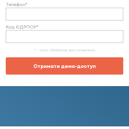
Телефон*
Код ЄДРПОУ*
* — поля, обов’язкові для заповнення
Отримати демо-доступ