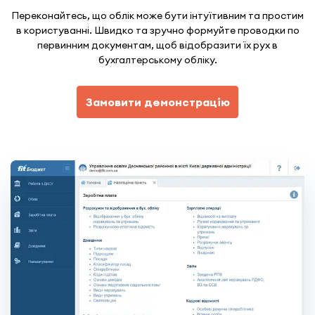
Переконайтесь, що облік може бути інтуїтивним та простим
в користуванні. Швидко та зручно формуйте проводки по
первинним документам, щоб відобразити їх рух в
бухгалтерському обліку.
Замовити демонстрацію