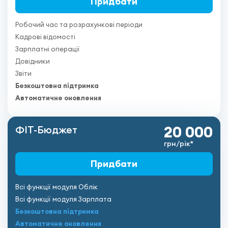
Придбати
Робочий час та розрахункові періоди
Кадрові відомості
Зарплатні операції
Довідники
Звіти
Безкоштовна підтримка
Автоматичне оновлення
20 000
ФІТ-Бюджет
грн/рік*
Придбати
Всі функції модуля Облік
Всі функції модуля Зарплата
Безкоштовна підтримка
Автоматичне оновлення