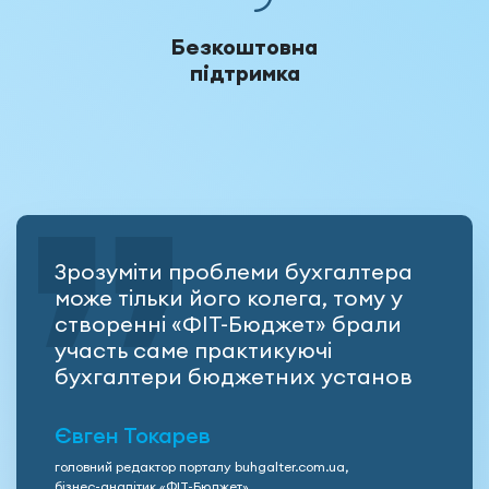
Безкоштовна
підтримка
Зрозуміти проблеми бухгалтера
може тільки його колега, тому у
створенні «ФІТ-Бюджет» брали
участь саме практикуючі
бухгалтери бюджетних установ
Євген Токарев
головний редактор порталу buhgalter.com.ua,
бізнес-аналітик «ФІТ-Бюджет»