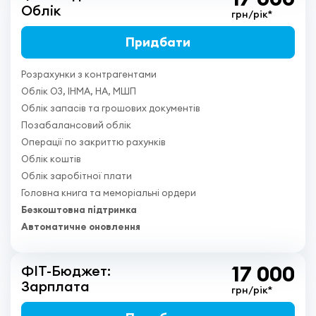
Облік
грн/рік*
Придбати
Розрахунки з контрагентами
Облік ОЗ, ІНМА, НА, МШП
Облік запасів та грошових документів
Позабалансовий облік
Операції по закриттю рахунків
Облік коштів
Облік заробітної плати
Головна книга та меморіальні ордери
Безкоштовна підтримка
Автоматичне оновлення
17 000
ФІТ-Бюджет:
Зарплата
грн/рік*