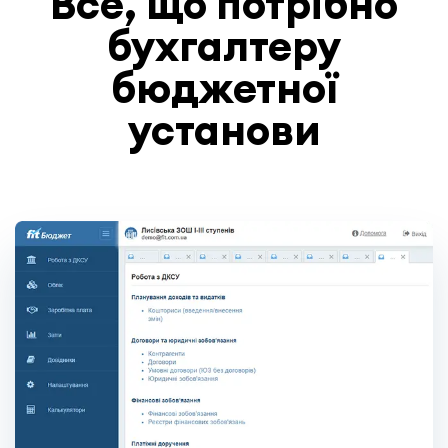
Все, що потрібно
бухгалтеру
бюджетної
установи