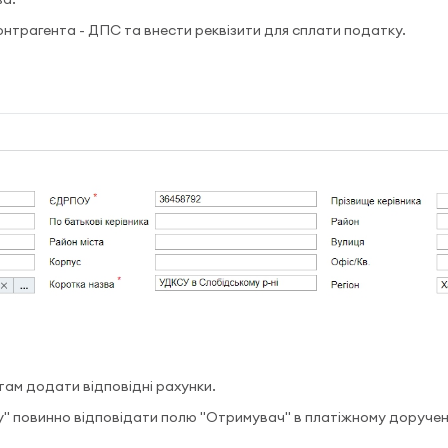
нтрагента - ДПС та внести реквізити для сплати податку.
 там додати відповідні рахунки.
у" повинно відповідати полю "Отримувач" в платіжному доручен