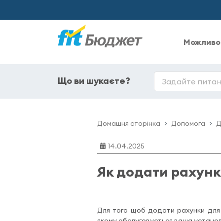
Можливо
Що ви шукаєте?
Домашня сторінка
Допомога
Д
14.04.2025
Як додати рахунк
Для того щоб додати рахунки для 
якому обслуговується ваша устано