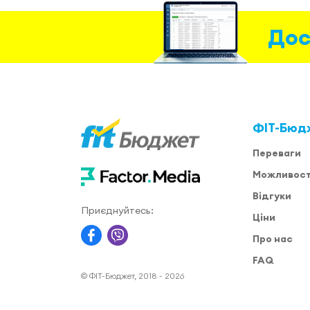
Дос
ФІТ-Бюд
Переваги
Можливост
Відгуки
Приєднуйтесь:
Ціни
Про нас
FAQ
© ФІТ-Бюджет, 2018 - 2026