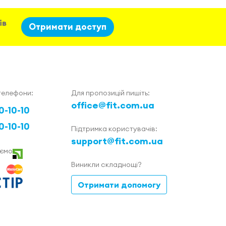
ів
Отримати доступ
телефони:
Для пропозицій пишіть:
office@fit.com.ua
0-10-10
0-10-10
Підтримка користувачів:
support@fit.com.ua
ємо
Виникли складнощі?
Отримати допомогу