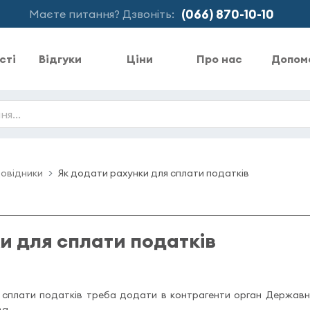
(066) 870-10-10
Маєте питання? Дзвоніть:
сті
Відгуки
Ціни
Про нас
Допом
овідники
Як додати рахунки для сплати податків
и для сплати податків
сплати податків треба додати в контрагенти орган Державно
ва.