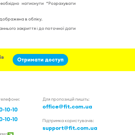
необхідно натиснути “Розрахувати
ідображена в обліку.
аннього закриття і до поточної дати
ів
Отримати доступ
телефони:
Для пропозицій пишіть:
office@fit.com.ua
0-10-10
0-10-10
Підтримка користувачів:
support@fit.com.ua
ємо