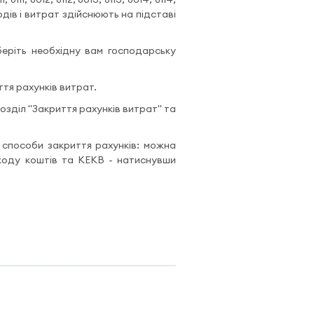
ходів і витрат здійснюють на підставі
оберіть необхідну вам господарську
тя рахунків витрат.
розділ "Закриття рахунків витрат" та
а способи закриття рахунків: можна
коду коштів та КЕКВ - натиснувши