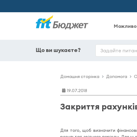
Можливо
Що ви шукаєте?
Домашня сторінка
Допомога
О
19.07.2018
Закриття рахунків
Для того, щоб визначити фінансови
результат звітного періоду. Для цього с