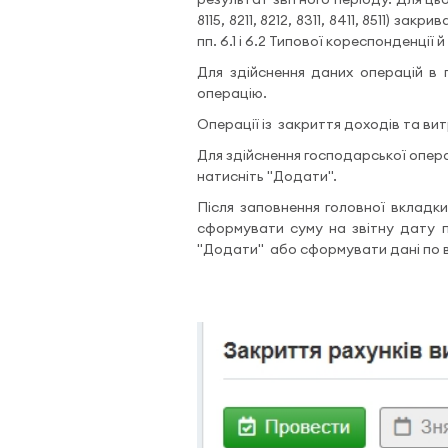
8115, 8211, 8212, 8311, 8411, 8511) 
пп. 6.1 і 6.2 Типової кореспонденці
Для здійснення даних операцій в п
операцію.
Операції із закриття доходів та ви
Для здійснення господарської операц
натисніть "Додати".
Після заповнення головної вкладки
сформувати суму на звітну дату 
"Додати" або сформувати дані по 