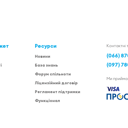
жет
Ресурси
Контактні 
(066) 87
Новини
(097) 78
і
База знань
Форум спільноти
Ми прийма
Ліцензійний договір
Регламент підтримки
Функціонал