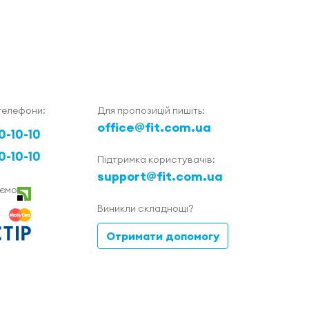
телефони:
Для пропозицій пишіть:
office@fit.com.ua
0-10-10
0-10-10
Підтримка користувачів:
support@fit.com.ua
ємо
Виникли складнощі?
Отримати допомогу