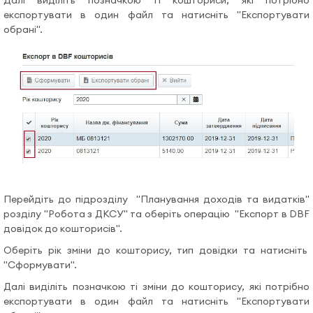
Далі виділіть позначкою ті кошториси, які потрібно
експортувати в один файл та натисніть "Експортувати
обрані".
Перейдіть до підрозділу "Планування доходів та видатків"
розділу "Робота з ДКСУ" та оберіть операцію "Eкспорт в DBF
довідок до кошторисів".
Оберіть рік зміни до кошторису, тип довідки та натисніть
"Сформувати".
Далі виділіть позначкою ті зміни до кошторису, які потрібно
експортувати в один файл та натисніть "Експортувати