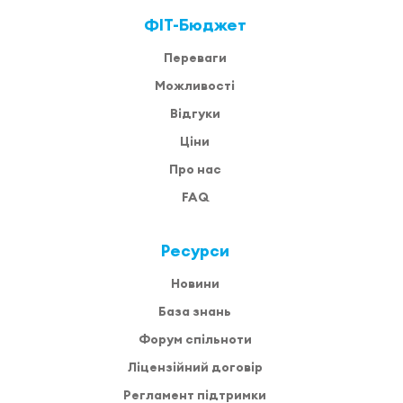
ФІТ-Бюджет
Переваги
Можливості
Відгуки
Ціни
Про нас
FAQ
Ресурси
Новини
База знань
Форум спільноти
Ліцензійний договір
Регламент підтримки