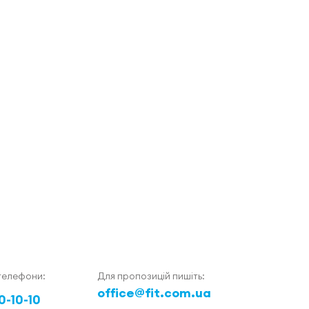
телефони:
Для пропозицій пишіть:
office@fit.com.ua
0-10-10