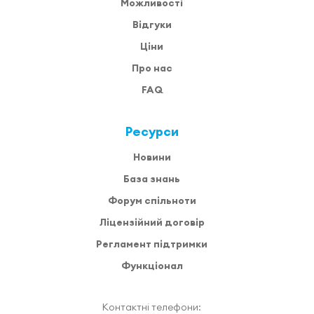
Можливості
Відгуки
Ціни
Про нас
FAQ
Ресурси
Новини
База знань
Форум спільноти
Ліцензійний договір
Регламент підтримки
Функціонал
Контактні телефони: