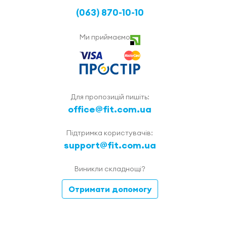
(063) 870-10-10
Ми приймаємо
Для пропозицій пишіть:
office@fit.com.ua
Підтримка користувачів:
support@fit.com.ua
Виникли складнощі?
Отримати допомогу