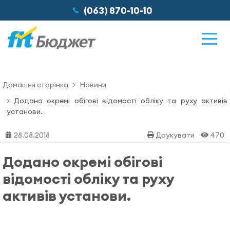
(063) 870-10-10
Домашня сторінка
Новини
Можливості
Додано окремі обігові відомості обліку та руху активів
установи.
Відгуки
28.08.2018
Друкувати
470
Додано окремі обігові
Ціни
відомості обліку та руху
активів установи.
Про нас