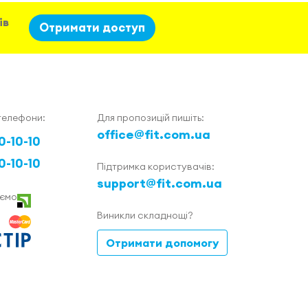
ів
Отримати доступ
телефони:
Для пропозицій пишіть:
office@fit.com.ua
0-10-10
0-10-10
Підтримка користувачів:
support@fit.com.ua
ємо
Виникли складнощі?
Отримати допомогу