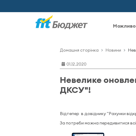
Можливо
Домашня сторінка
Новини
Нев
01.12.2020
Невелике оновлен
ДКСУ"!
Відтепер в довіднику "Рахунки відк
За потреби можна передивитися всі р