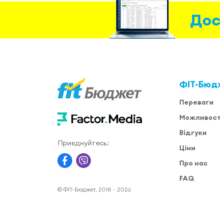
Дос
ФІТ-Бюд
Переваги
Можливост
Відгуки
Приєднуйтесь:
Ціни
Про нас
FAQ
© ФІТ-Бюджет, 2018 - 2026