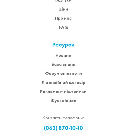
Відгуки
Ціни
Про нас
FAQ
Ресурси
Новини
База знань
Форум спільноти
Ліцензійний договір
Регламент підтримки
Функціонал
Контактні телефони:
(063) 870-10-10