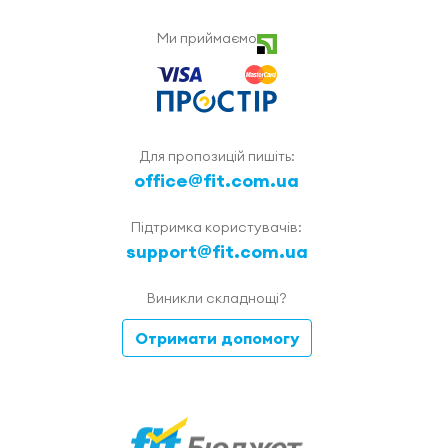
Ми приймаємо
Для пропозицій пишіть:
office@fit.com.ua
Підтримка користувачів:
support@fit.com.ua
Виникли складнощі?
Отримати допомогу