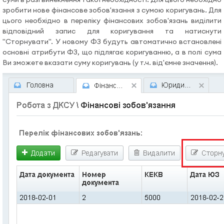
Допомога
зробити нове фінансове зобов'язання з сумою коригувань. Для
цього необхідно в переліку фінансових зобов'язань виділити
відповідний запис для коригування та натиснути
Відеоуроки
"Сторнувати". У новому ФЗ будуть автоматично встановлені
основні атрибути ФЗ, що підлягає коригуванню, а в полі сума
Ви зможете вказати суму коригувань (у т.ч. від'ємне значення).
Увійти