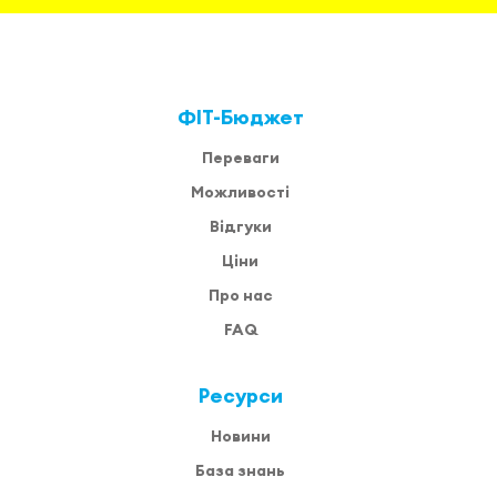
ФІТ-Бюджет
Переваги
Можливості
Відгуки
Ціни
Про нас
FAQ
Ресурси
Новини
База знань