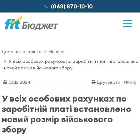
(063) 870-10-10
Домашня сторінка
Новини
Можливості
У всіх особових рахунках по заробітній платі встановлено
новий розмір військового збору
Відгуки
02.12.2024
Друкувати
916
У всіх особових рахунках по
Ціни
заробітній платі встановлено
новий розмір військового
Про нас
збору