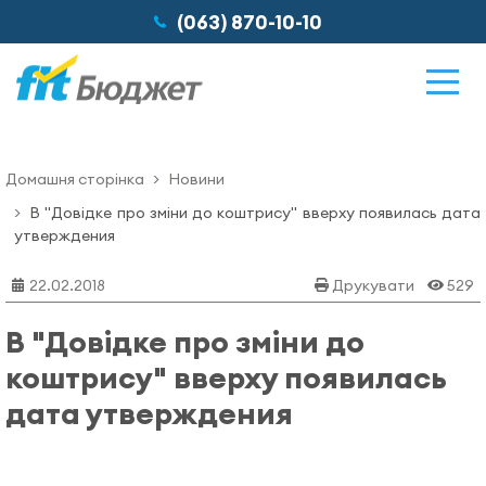
(063) 870-10-10
Домашня сторінка
Новини
Можливості
В "Довідке про зміни до коштрису" вверху появилась дата
утверждения
Відгуки
22.02.2018
Друкувати
529
В "Довідке про зміни до
Ціни
коштрису" вверху появилась
дата утверждения
Про нас