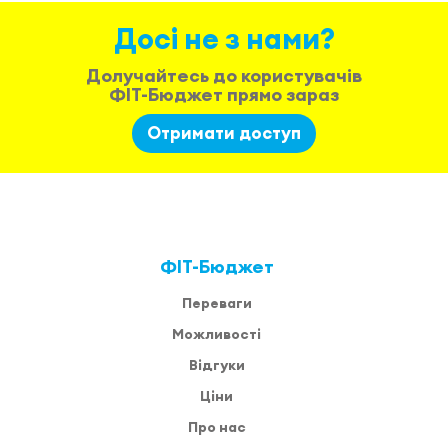
Допомога
Досі не з нами?
Відеоуроки
Долучайтесь до користувачів
ФІТ-Бюджет прямо зараз
Отримати доступ
Увійти
ФІТ-Бюджет
Переваги
Можливості
Відгуки
Ціни
Про нас