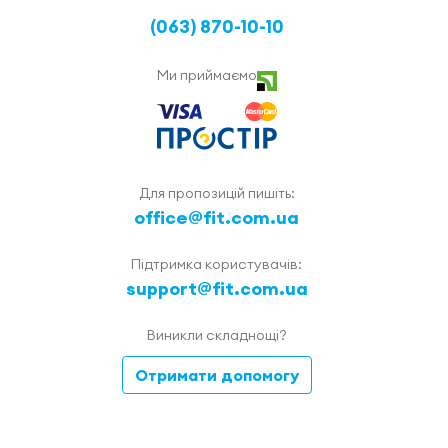
(063) 870-10-10
Ми приймаємо
Для пропозицій пишіть:
office@fit.com.ua
Підтримка користувачів:
support@fit.com.ua
Виникли складнощі?
Отримати допомогу