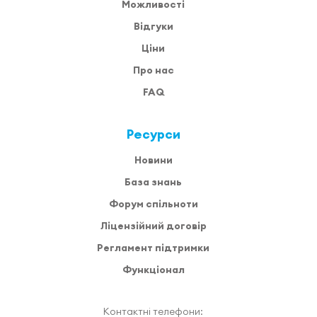
Можливості
Відгуки
Ціни
Про нас
FAQ
Ресурси
Новини
База знань
Форум спільноти
Ліцензійний договір
Регламент підтримки
Функціонал
Контактні телефони: