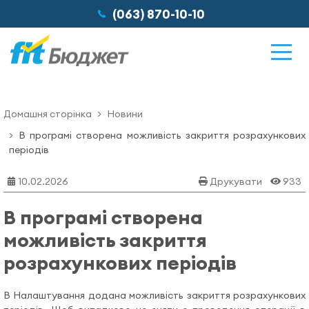
(063) 870-10-10
Домашня сторінка
Новини
Можливості
В програмі створена можливість закриття розрахункових
періодів
Відгуки
10.02.2026
Друкувати
933
В програмі створена
Ціни
можливість закриття
розрахункових періодів
Про нас
В Налаштування додана можливість закриття розрахункових