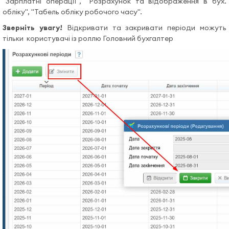
"Зарплатні операції", "Розрахунок та відображення в бух.
обліку", "Табель обліку робочого часу".
Зверніть увагу!
Відкривати та закривати
періоди можуть
тільки користувачі із роллю Головний бухгалтер