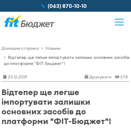
(063) 870-10-10
Домашня сторінка
Новини
Можливості
Відтепер ще легше імпортувати залишки основних засобів
до платформи "ФІТ-Бюджет"!
Відгуки
23.12.2019
Друкувати
378
Відтепер ще легше
Ціни
імпортувати залишки
основних засобів до
Про нас
платформи "ФІТ-Бюджет"!