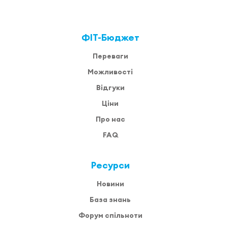
ФІТ-Бюджет
Переваги
Можливості
Відгуки
Ціни
Про нас
FAQ
Ресурси
Новини
База знань
Форум спільноти