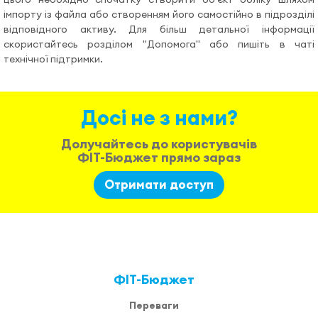
Допомога
імпорту із файла або створенням його самостійно в підрозділі
відповідного активу. Для більш детальної інформації
скористайтесь розділом "Допомога" або пишіть в чаті
Відеоуроки
технічної підтримки.
Увійти
Досі не з нами?
Долучайтесь до користувачів
ФІТ-Бюджет прямо зараз
Отримати доступ
ФІТ-Бюджет
Переваги