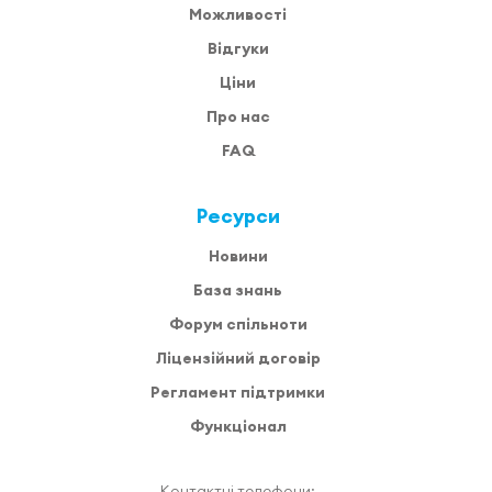
Можливості
Відгуки
Ціни
Про нас
FAQ
Ресурси
Новини
База знань
Форум спільноти
Ліцензійний договір
Регламент підтримки
Функціонал
Контактні телефони: