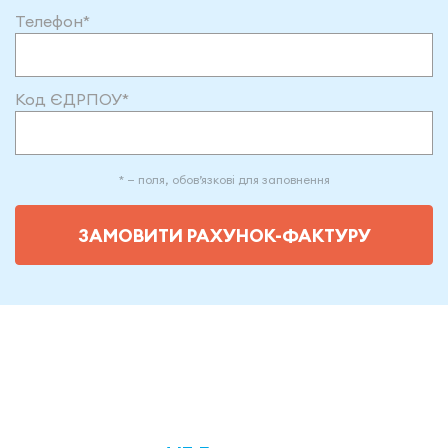
Допомога
Телефон*
Відеоуроки
Код ЄДРПОУ*
Увійти
* — поля, обов’язкові для заповнення
ЗАМОВИТИ РАХУНОК-ФАКТУРУ