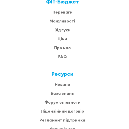
ФІТ-Бюджет
Переваги
Можливості
Відгуки
Ціни
Про нас
FAQ
Ресурси
Новини
База знань
Форум спільноти
Ліцензійний договір
Регламент підтримки