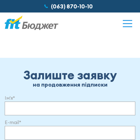
(063) 870-10-10
Можливості
Залиште заявку
Відгуки
на продовження підписки
Ім'я*
Ціни
Про нас
E-mail*