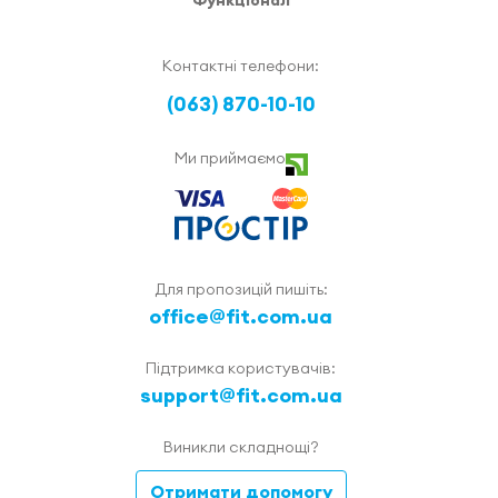
Функціонал
Контактні телефони:
(063) 870-10-10
Ми приймаємо
Для пропозицій пишіть:
office@fit.com.ua
Підтримка користувачів:
support@fit.com.ua
Виникли складнощі?
Отримати допомогу